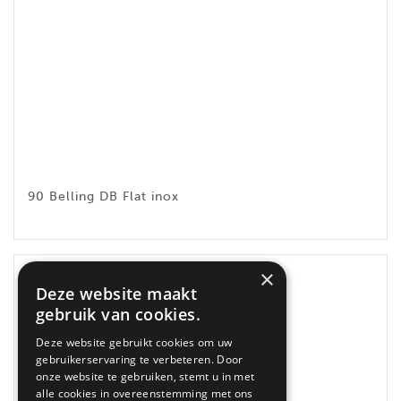
90 Belling DB Flat inox
×
Deze website maakt
gebruik van cookies.
Deze website gebruikt cookies om uw
gebruikerservaring te verbeteren. Door
onze website te gebruiken, stemt u in met
alle cookies in overeenstemming met ons