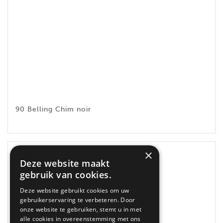
90 Belling Chim noir
×
Deze website maakt
gebruik van cookies.
Deze website gebruikt cookies om uw
gebruikerservaring te verbeteren. Door
onze website te gebruiken, stemt u in met
alle cookies in overeenstemming met ons