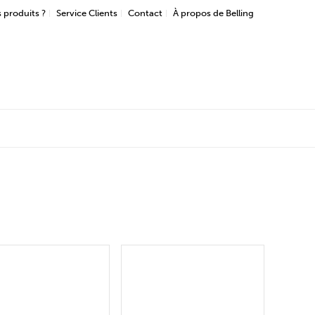
 produits ?
Service Clients
Contact
À propos de Belling