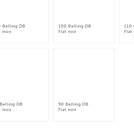
 Belling DB
100 Belling DB
110 
t inox
Flat noir
Flat
Belling DB
90 Belling DB
t inox
Flat noir