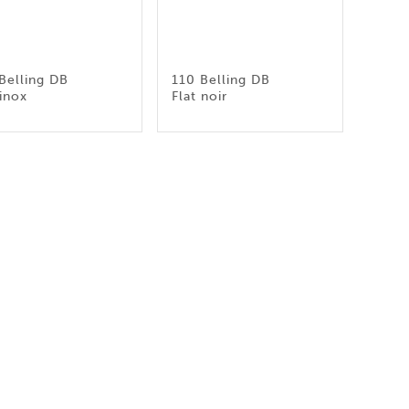
Belling DB
110 Belling DB
 inox
Flat noir