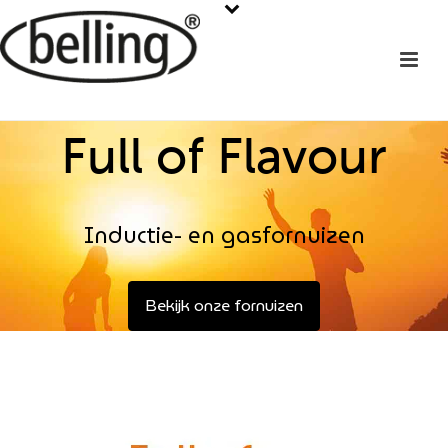
Full of Flavour
Inductie- en gasfornuizen
Bekijk onze fornuizen