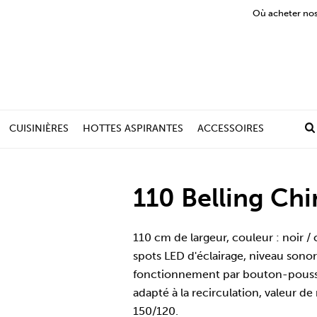
Où acheter nos
CUISINIÈRES
HOTTES ASPIRANTES
ACCESSOIRES
110 Belling Chi
110 cm de largeur, couleur : noir /
spots LED d'éclairage, niveau son
fonctionnement par bouton-poussoir
adapté à la recirculation, valeur 
150/120.