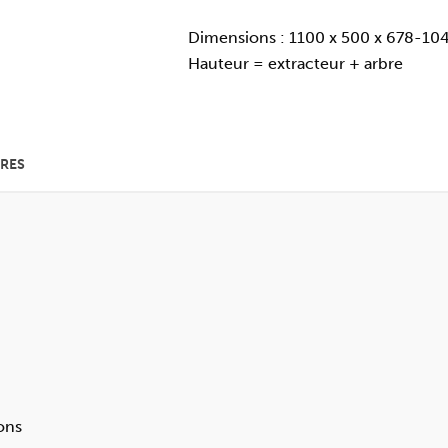
Dimensions : 1100 x 500 x 678-10
Hauteur = extracteur + arbre
RES
ons