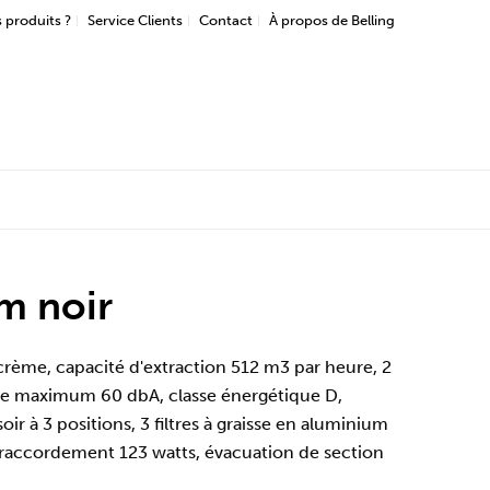
 produits ?
Service Clients
Contact
À propos de Belling
m noir
 crème, capacité d'extraction 512 m3 par heure, 2
ore maximum 60 dbA, classe énergétique D,
 à 3 positions, 3 filtres à graisse en aluminium
de raccordement 123 watts, évacuation de section