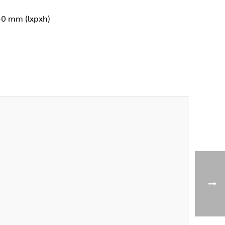
40 mm (lxpxh)