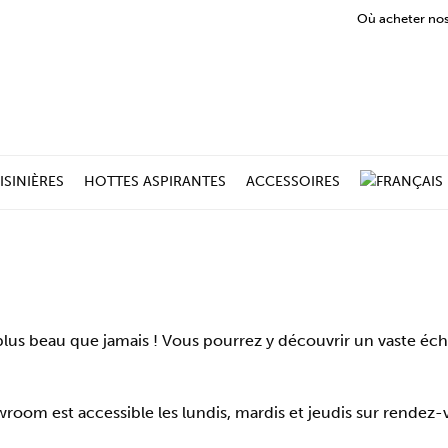
Où acheter nos
ISINIÈRES
HOTTES ASPIRANTES
ACCESSOIRES
us beau que jamais ! Vous pourrez y découvrir un vaste écha
room est accessible les lundis, mardis et jeudis sur rende