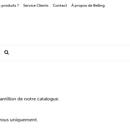
 produits ?
Service Clients
Contact
À propos de Belling
ntillon de notre catalogue.
z-vous uniquement.