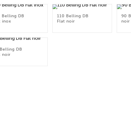
 Belling DB
110 Belling DB
90 B
t inox
Flat noir
noir
Belling DB
t noir