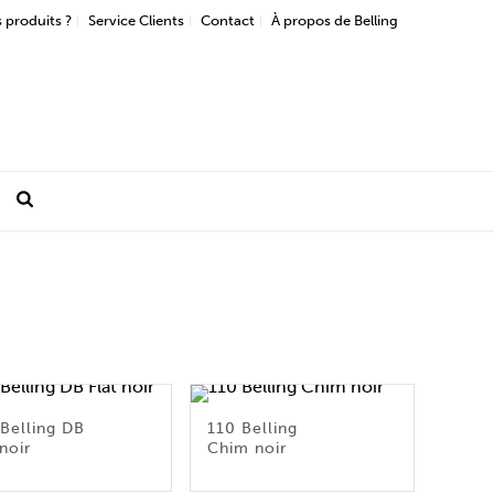
 produits ?
Service Clients
Contact
À propos de Belling
Belling DB
110 Belling
 noir
Chim noir