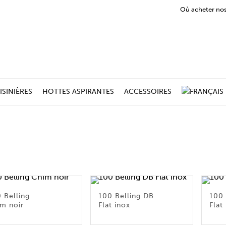
Où acheter nos
ISINIÈRES
HOTTES ASPIRANTES
ACCESSOIRES
 Belling
100 Belling DB
100 
m noir
Flat inox
Flat