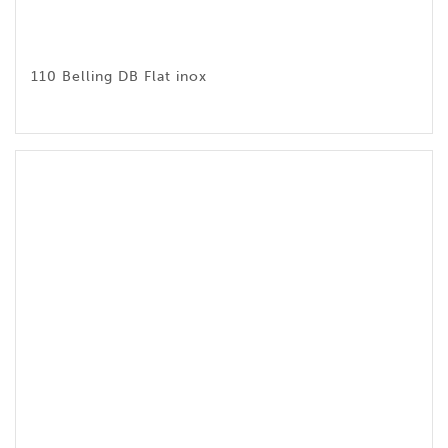
110 Belling DB Flat inox