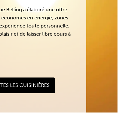
ue Belling a élaboré une offre
urs économes en énergie, zones
 expérience toute personnelle.
isir et de laisser libre cours à
TES LES CUISINIÈRES