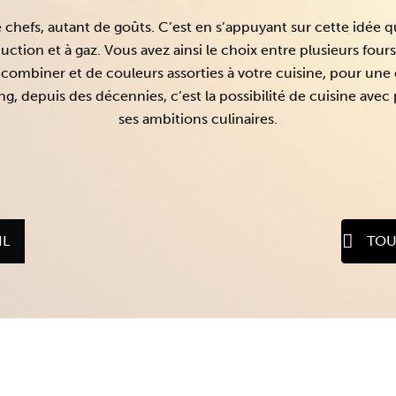
 chefs, autant de goûts. C’est en s’appuyant sur cette idée q
uction et à gaz. Vous avez ainsi le choix entre plusieurs fo
ombiner et de couleurs assorties à votre cuisine, pour une
, depuis des décennies, c’est la possibilité de cuisine avec pla
ses ambitions culinaires.
IL
TOU