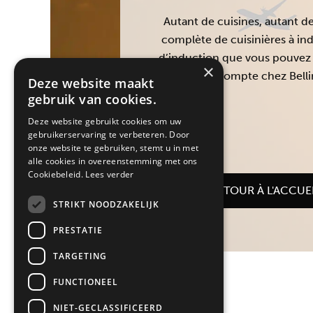
Autant de cuisines, autant de
complète de cuisinières à ind
d’induction que vous pouvez c
×
Tout ce qui compte chez Belling
Deze website maakt
gebruik van cookies.
Deze website gebruikt cookies om uw
gebruikerservaring te verbeteren. Door
onze website te gebruiken, stemt u in met
alle cookies in overeenstemming met ons
Cookiebeleid.
Lees verder
RETOUR À L'ACCUE
STRIKT NOODZAKELIJK
PRESTATIE
TARGETING
FUNCTIONEEL
NIET-GECLASSIFICEERD