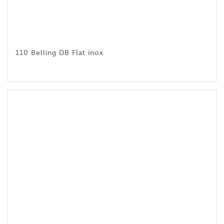
110 Belling DB Flat inox