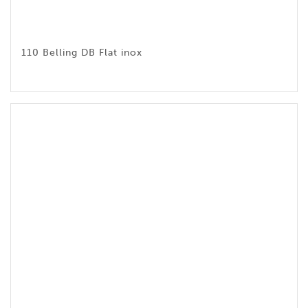
110 Belling DB Flat inox