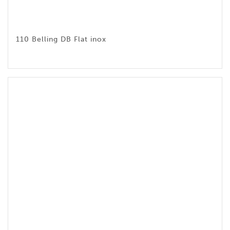
110 Belling DB Flat inox