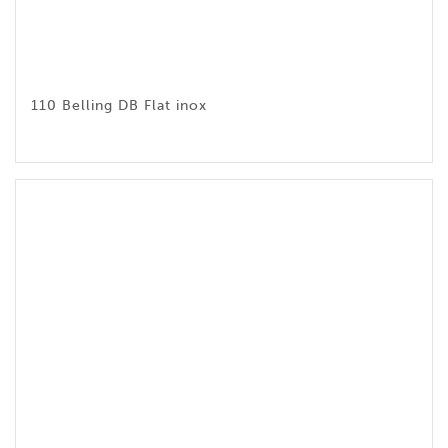
110 Belling DB Flat inox