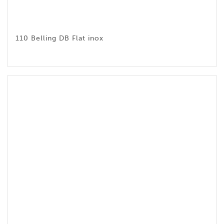
110 Belling DB Flat inox