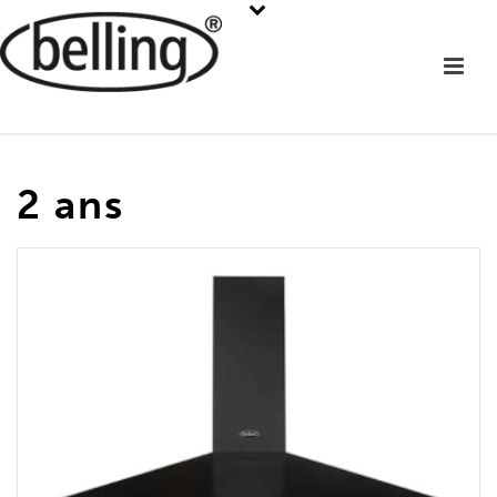
2 ans