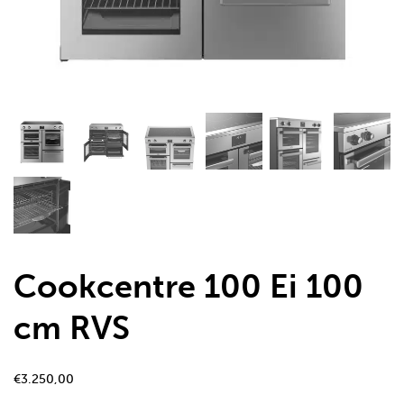
Cookcentre 100 Ei 100
cm RVS
€
3.250,00