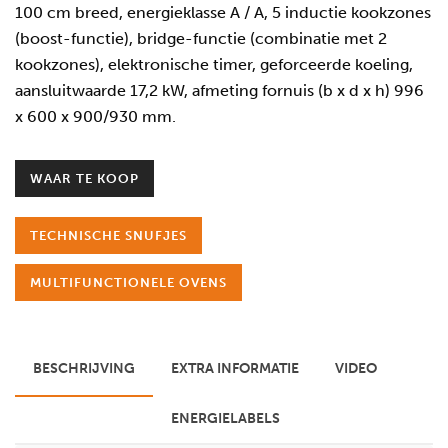
100 cm breed, energieklasse A / A, 5 inductie kookzones
(boost-functie), bridge-functie (combinatie met 2
kookzones), elektronische timer, geforceerde koeling,
aansluitwaarde 17,2 kW, afmeting fornuis (b x d x h) 996
x 600 x 900/930 mm.
WAAR TE KOOP
TECHNISCHE SNUFJES
MULTIFUNCTIONELE OVENS
BESCHRIJVING
EXTRA INFORMATIE
VIDEO
ENERGIELABELS