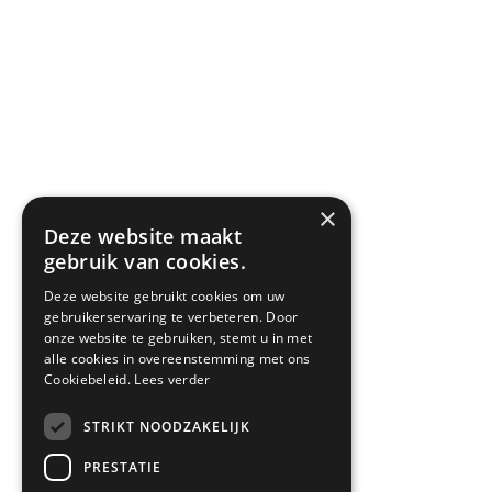
×
Deze website maakt
gebruik van cookies.
Deze website gebruikt cookies om uw
gebruikerservaring te verbeteren. Door
onze website te gebruiken, stemt u in met
alle cookies in overeenstemming met ons
Cookiebeleid.
Lees verder
STRIKT NOODZAKELIJK
PRESTATIE