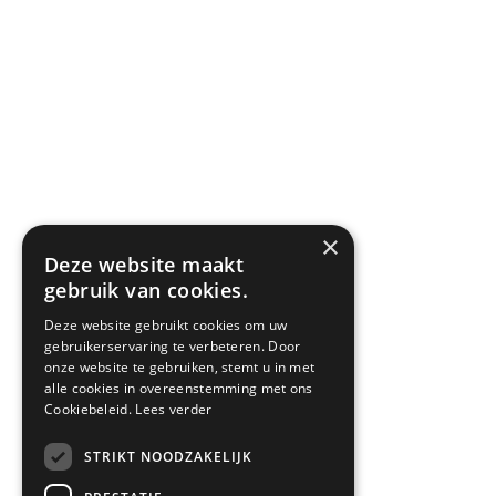
×
Deze website maakt
gebruik van cookies.
Deze website gebruikt cookies om uw
gebruikerservaring te verbeteren. Door
onze website te gebruiken, stemt u in met
alle cookies in overeenstemming met ons
Cookiebeleid.
Lees verder
STRIKT NOODZAKELIJK