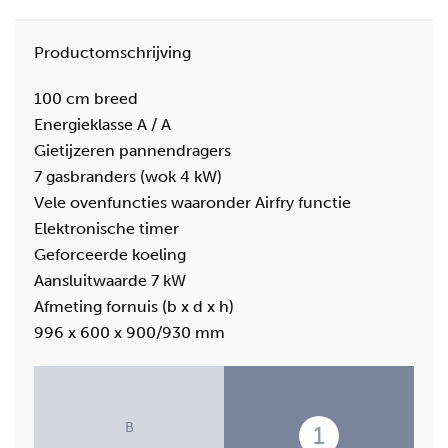
Productomschrijving
100 cm breed
Energieklasse A / A
Gietijzeren pannendragers
7 gasbranders (wok 4 kW)
Vele ovenfuncties waaronder Airfry functie
Elektronische timer
Geforceerde koeling
Aansluitwaarde 7 kW
Afmeting fornuis (b x d x h)
996 x 600 x 900/930 mm
B
1