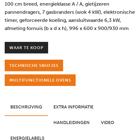
100 cm breed, energieklasse A / A, gietijzeren
pannendragers, 7 gasbranders (wok 4 kW), elektronische
timer, geforceerde koeling, aansluitwaarde 6,3 kW,
afmeting fornuis (b x d x h), 996 x 600 x 900/930 mm
WAAR TE KOOP
TECHNISCHE SNUFJES
MULTIFUNCTIONELE OVENS
BESCHRIJVING
EXTRA INFORMATIE
HANDLEIDINGEN
VIDEO
ENERGIELABELS