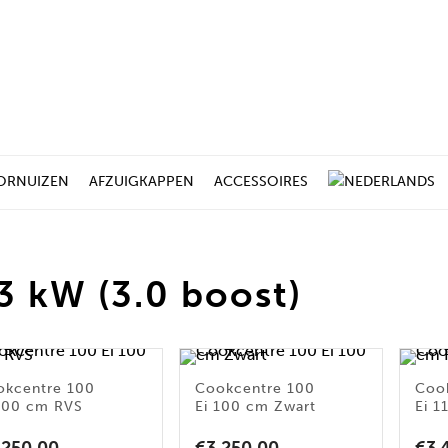
ORNUIZEN
AFZUIGKAPPEN
ACCESSOIRES
3 kW (3.0 boost)
okcentre 100
Cookcentre 100
Coo
100 cm RVS
Ei 100 cm Zwart
Ei 