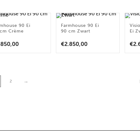
mhouse 90 Ei
Farmhouse 90 Ei
Visi
 cm Crème
90 cm Zwart
Ei Z
.850,00
€
2.850,00
€
2.
→
2