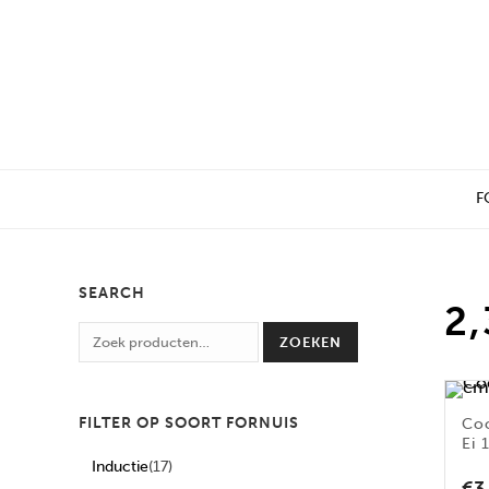
F
SEARCH
2,
ZOEKEN
FILTER OP SOORT FORNUIS
Co
Ei 
Inductie
(17)