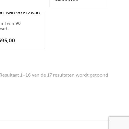
on Twin 90
wart
695,00
Resultaat 1–16 van de 17 resultaten wordt getoond