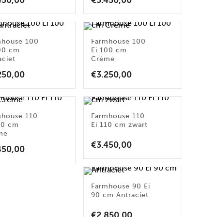
450,00
€
3.450,00
mhouse 100
Farmhouse 100
100 cm
Ei 100 cm
aciet
Crème
250,00
€
3.250,00
mhouse 110
Farmhouse 110
10 cm
Ei 110 cm zwart
me
€
3.450,00
450,00
Farmhouse 90 Ei
90 cm Antraciet
€
2.850,00