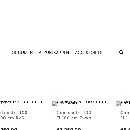
FORNUIZEN
AFZUIGKAPPEN
ACCESSOIRES
okcentre 100
Cookcentre 100
Coo
100 cm RVS
Ei 100 cm Zwart
Ei 