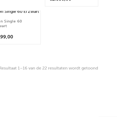
on Single 60
wart
199,00
Resultaat 1–16 van de 22 resultaten wordt getoond