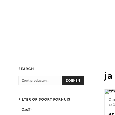
SEARCH
ja
ZOEKEN
FILTER OP SOORT FORNUIS
Co
Ei 
Gas
(1)