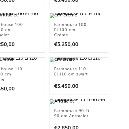
450,00
€
3.450,00
mhouse 100
Farmhouse 100
100 cm
Ei 100 cm
aciet
Crème
250,00
€
3.250,00
mhouse 110
Farmhouse 110
10 cm
Ei 110 cm zwart
me
€
3.450,00
450,00
Farmhouse 90 Ei
90 cm Antraciet
€
2.850,00