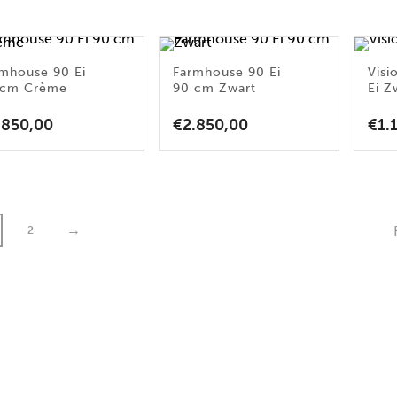
mhouse 90 Ei
Farmhouse 90 Ei
Visi
 cm Crème
90 cm Zwart
Ei Z
.850,00
€
2.850,00
€
1.
→
2