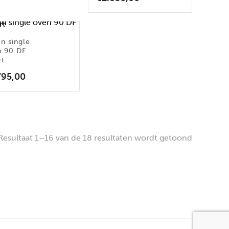
on single
n 90 DF
rt
795,00
Resultaat 1–16 van de 18 resultaten wordt getoond