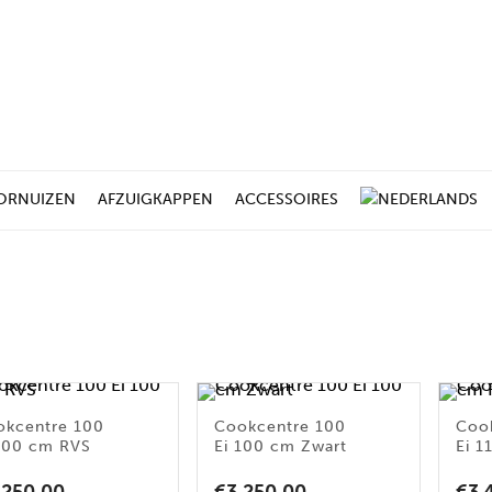
ORNUIZEN
AFZUIGKAPPEN
ACCESSOIRES
a
okcentre 100
Cookcentre 100
Coo
100 cm RVS
Ei 100 cm Zwart
Ei 