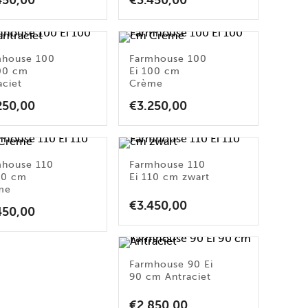
450,00
€
3.450,00
mhouse 100
Farmhouse 100
100 cm
Ei 100 cm
aciet
Crème
250,00
€
3.250,00
mhouse 110
Farmhouse 110
10 cm
Ei 110 cm zwart
me
€
3.450,00
450,00
Farmhouse 90 Ei
90 cm Antraciet
€
2.850,00