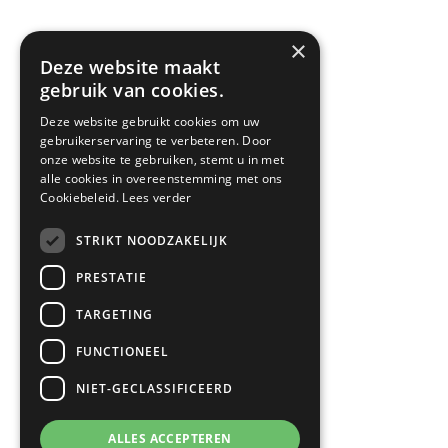
×
Deze website maakt
gebruik van cookies.
TERUG NAAR
HOME
Deze website gebruikt cookies om uw
gebruikerservaring te verbeteren. Door
onze website te gebruiken, stemt u in met
alle cookies in overeenstemming met ons
Cookiebeleid.
Lees verder
STRIKT NOODZAKELIJK
PRESTATIE
ALLE
FORNUIZEN
TARGETING
FUNCTIONEEL
NIET-GECLASSIFICEERD
ALLES ACCEPTEREN