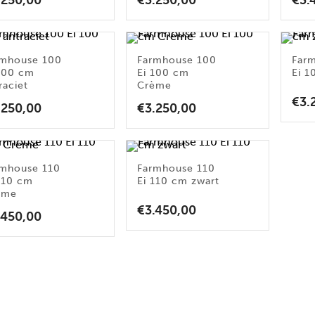
.250,00
€
3.250,00
€
3.
rmhouse 100
Farmhouse 100
Far
100 cm
Ei 100 cm
Ei 1
raciet
Crème
€
3.
.250,00
€
3.250,00
rmhouse 110
Farmhouse 110
110 cm
Ei 110 cm zwart
ème
€
3.450,00
.450,00