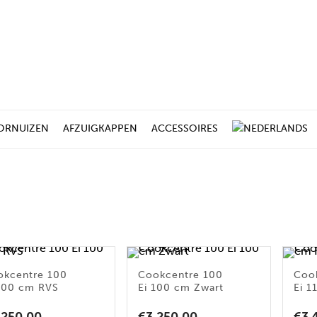
ORNUIZEN
AFZUIGKAPPEN
ACCESSOIRES
a
okcentre 100
Cookcentre 100
Coo
100 cm RVS
Ei 100 cm Zwart
Ei 