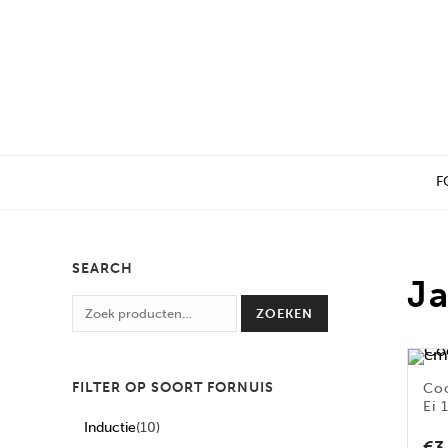
F
SEARCH
J
ZOEKEN
FILTER OP SOORT FORNUIS
Co
Ei 
Inductie
(10)