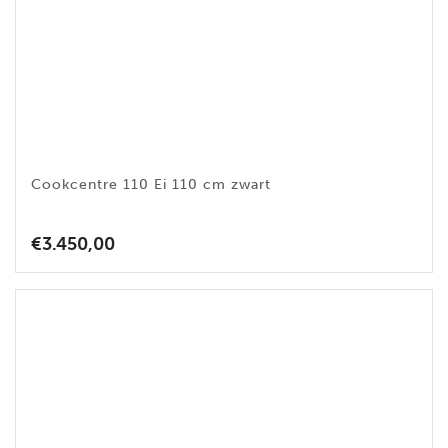
Cookcentre 110 Ei 110 cm zwart
€
3.450,00