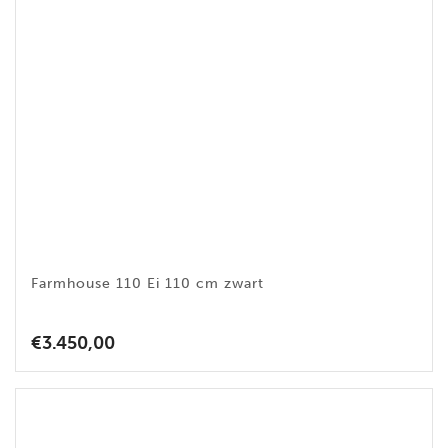
Farmhouse 110 Ei 110 cm zwart
€
3.450,00