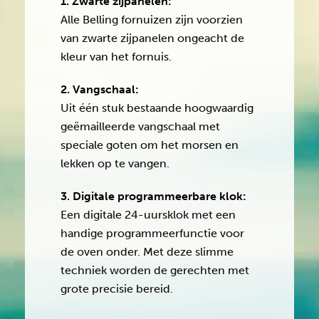
1. Zwarte zijpanelen:
Alle Belling fornuizen zijn voorzien
van zwarte zijpanelen ongeacht de
kleur van het fornuis.
2. Vangschaal:
Uit één stuk bestaande hoogwaardig
geëmailleerde vangschaal met
speciale goten om het morsen en
lekken op te vangen.
3. Digitale programmeerbare klok:
Een digitale 24-uursklok met een
handige programmeerfunctie voor
de oven onder. Met deze slimme
techniek worden de gerechten met
grote precisie bereid.