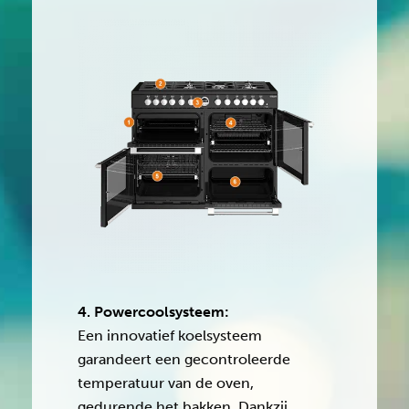
4. Powercoolsysteem:
Een innovatief koelsysteem
garandeert een gecontroleerde
temperatuur van de oven,
gedurende het bakken. Dankzij