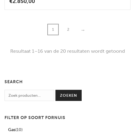
€
2.850,00
→
1
2
Resultaat 1–16 van de 20 resultaten wordt getoond
SEARCH
ZOEKEN
FILTER OP SOORT FORNUIS
Gas
(10)