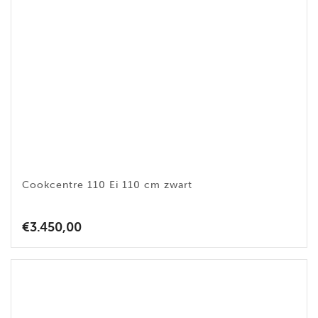
Cookcentre 110 Ei 110 cm zwart
€
3.450,00