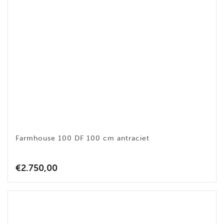
Farmhouse 100 DF 100 cm antraciet
€
2.750,00