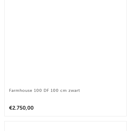
Farmhouse 100 DF 100 cm zwart
€
2.750,00