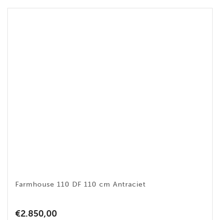
Farmhouse 110 DF 110 cm Antraciet
€
2.850,00