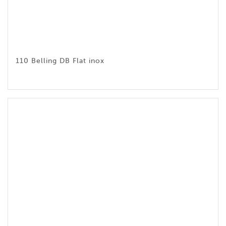
110 Belling DB Flat inox