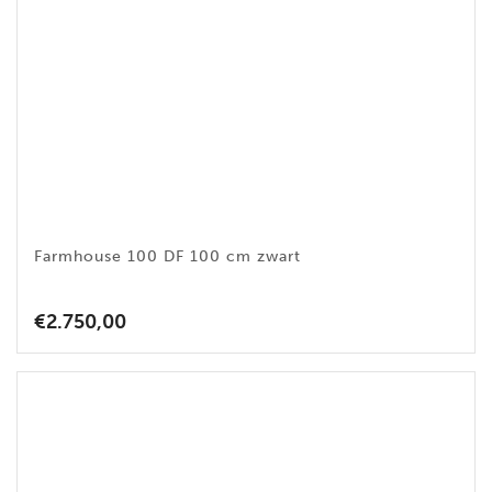
Farmhouse 100 DF 100 cm zwart
€
2.750,00