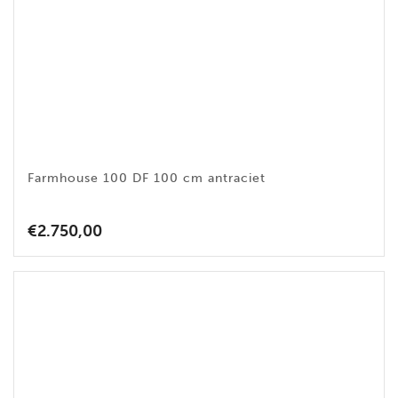
Farmhouse 100 DF 100 cm antraciet
€
2.750,00