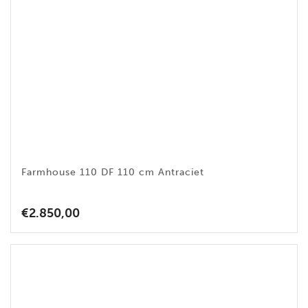
Farmhouse 110 DF 110 cm Antraciet
€
2.850,00