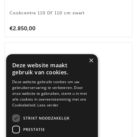
Cookcentre 110 DF 110 cm zwart
€
2.850,00
×
Deze website maakt
gebruik van cookies.
Deze website gebruikt cookies om uw
gebruikerservaring te verbeteren. Door
onze website te gebruiken, stemt u in met
alle cookies in overeenstemming met ons
Cookiebeleid.
Lees verder
STRIKT NOODZAKELIJK
PRESTATIE