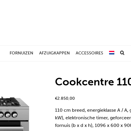
FORNUIZEN
AFZUIGKAPPEN
ACCESSOIRES
Cookcentre 11
€
2.850,00
110 cm breed, energieklasse A / A,
kW), elektronische timer, geforcee
fornuis (b x d x h), 1096 x 600 x 