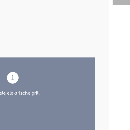
1
le elektrische grill