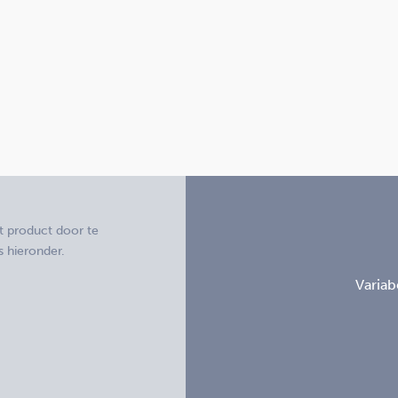
it product door te
 hieronder.
Variabe