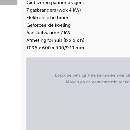
Gietijzeren pannendragers
7 gasbranders (wok 4 kW)
Elektronische timer
Geforceerde koeling
Aansluitwaarde 7 kW
Afmeting fornuis (b x d x h)
1096 x 600 x 900/930 mm
Bekijk de belangrijkste kenmerken van d
klikken op de genummerde secties