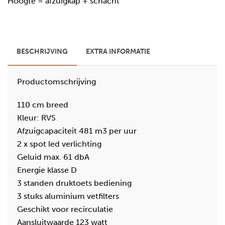
Hoogte = afzuigkap + schacht
BESCHRIJVING
EXTRA INFORMATIE
Productomschrijving
110 cm breed
Kleur: RVS
Afzuigcapaciteit 481 m3 per uur
2 x spot led verlichting
Geluid max. 61 dbA
Energie klasse D
3 standen druktoets bediening
3 stuks aluminium vetfilters
Geschikt voor recirculatie
Aansluitwaarde 123 watt