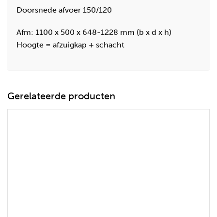
Doorsnede afvoer 150/120
Afm: 1100 x 500 x 648-1228 mm (b x d x h)
Hoogte = afzuigkap + schacht
Gerelateerde producten