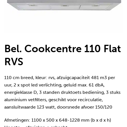
Bel. Cookcentre 110 Flat
RVS
110 cm breed, kleur: rvs, afzuigcapaciteit 481 m3 per
uur, 2 x spot led verlichting, geluid max. 61 dbA,
energieklasse D, 3 standen druktoets bediening, 3 stuks
aluminium vetfilters, geschikt voor recirculatie,
aansluitwaarde 123 watt, doorsnede afvoer 150/120
Afmetingen: 1100 x 500 x 648-1228 mm (b x d x h)