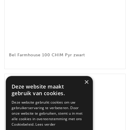
Bel Farmhouse 100 CHIM Pyr zwart
×
Deze website maakt
gebruik van cookies.
Deze website gebruikt cookies om uw
gebruikerservaring te verbeteren. Door
onze website te gebruiken, stemt u in met
alle cookies in overeenstemming met ons
Cookiebeleid.
Lees verder