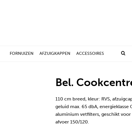
FORNUIZEN
AFZUIGKAPPEN
ACCESSOIRES
Bel. Cookcent
110 cm breed, kleur: RVS, afzuigcap
geluid max. 65 dbA, energieklasse 
aluminium vetfilters, geschikt voor
afvoer 150/120.