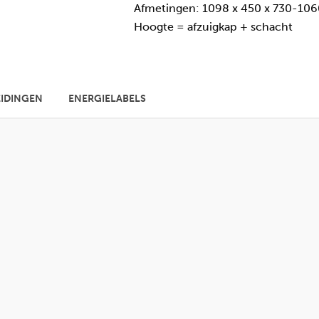
Afmetingen: 1098 x 450 x 730-1060
Hoogte = afzuigkap + schacht
IDINGEN
ENERGIELABELS