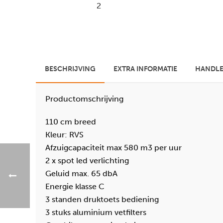
BESCHRIJVING
EXTRA INFORMATIE
HANDLE
Productomschrijving
110 cm breed
Kleur: RVS
Afzuigcapaciteit max 580 m3 per uur
2 x spot led verlichting
Geluid max. 65 dbA
Energie klasse C
3 standen druktoets bediening
3 stuks aluminium vetfilters