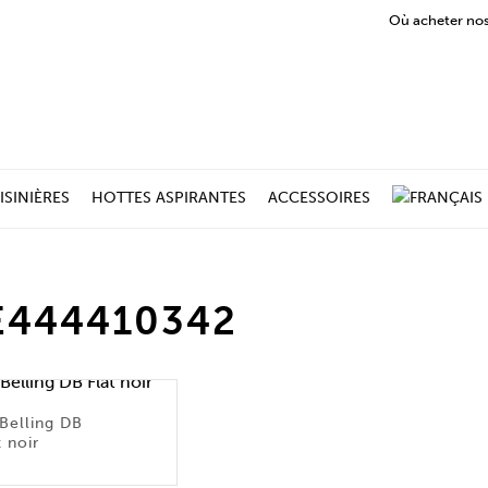
Où acheter nos
ISINIÈRES
HOTTES ASPIRANTES
ACCESSOIRES
E444410342
Belling DB
t noir