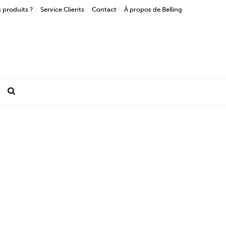
 produits ?
Service Clients
Contact
À propos de Belling