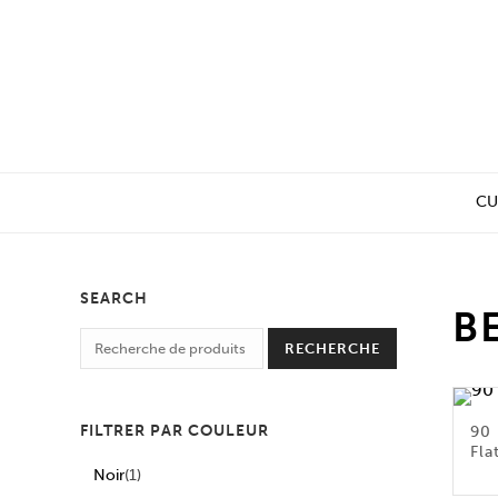
CU
SEARCH
B
RECHERCHE
FILTRER PAR COULEUR
90 
Fla
Noir
(1)