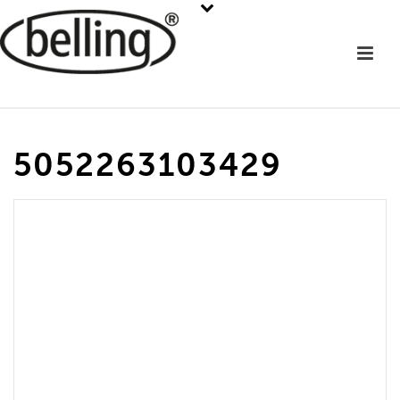
5052263103429