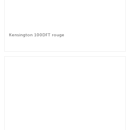
Kensington 100DFT rouge